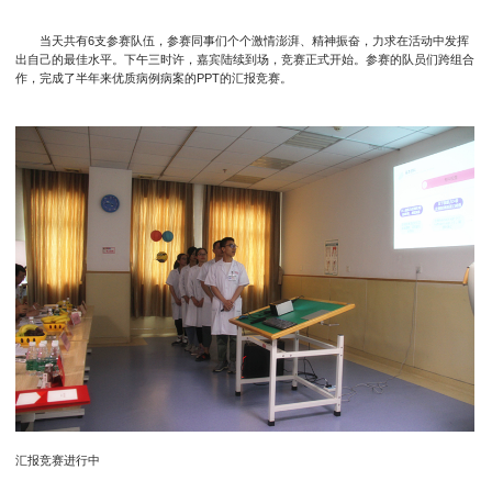
当天共有6支参赛队伍，参赛同事们个个激情澎湃、精神振奋，力求在活动中发挥
出自己的最佳水平。下午三时许，嘉宾陆续到场，竞赛正式开始。参赛的队员们跨组合
作，完成了半年来优质病例病案的PPT的汇报竞赛。
汇报竞赛进行中