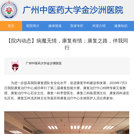
首页
医院简介
媒体报道
医保专栏
科室介绍
健康知识
【院内动态】病魔无情，康复有情；康复之路，伴我同
行
广州中医药大学金沙洲医院
为进一步提高我院康复团队专业化水平，促进康复学科建设和发展，2019年7月3
日我院康复治疗中心成功举行了第二届康复技能大赛。康复治疗中心特聘专家王俊教
授、康复治疗中心石全主任、康复一科李莹医生、康复三科陈震洲主任、康复四科凌宏
礼区长、康复五科冼庆林主任等嘉宾和康复治疗中心全体医护人员出席参加。