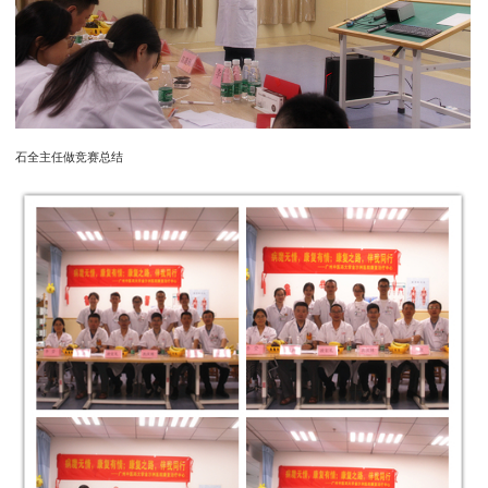
石全主任做竞赛总结