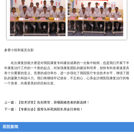
参赛小组和嘉宾合影
此次康复技能大赛是对我院康复专科建设成果的一次集中检阅，也是我们开展下半
年康复治疗工作的一个新的起点，对加强康复团队的建设和培养，加快专科发展速度具
有十分重要的意义。竞赛的成功举办，进一步强化了我院医疗专业技术水平，增强了团
队的凝聚力和战斗力。我们将继续牢记使命，不忘初心，心系金沙洲医院康复治疗的每
一个患者，向着更美好的目标出发。
上一篇：
【技术济世】告别胃管，吞咽困难患者的新选择！
下一篇：
【专家出诊】股骨头坏死病院长亲诊日来啦！
医院新闻