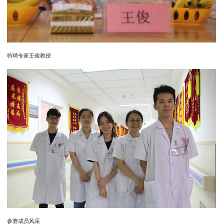
特聘专家王俊教授
参赛成员风采