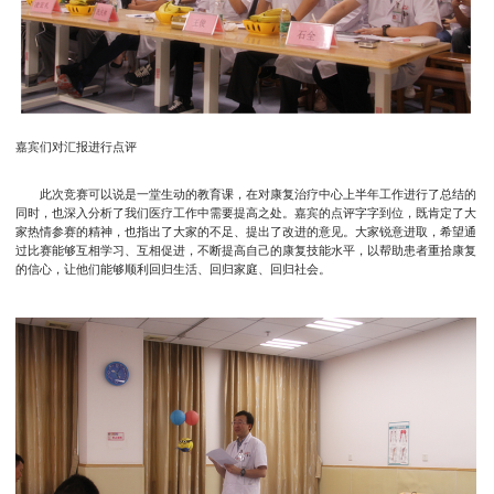
嘉宾们对汇报进行点评
此次竞赛可以说是一堂生动的教育课，在对康复治疗中心上半年工作进行了总结的
同时，也深入分析了我们医疗工作中需要提高之处。嘉宾的点评字字到位，既肯定了大
家热情参赛的精神，也指出了大家的不足、提出了改进的意见。大家锐意进取，希望通
过比赛能够互相学习、互相促进，不断提高自己的康复技能水平，以帮助患者重拾康复
的信心，让他们能够顺利回归生活、回归家庭、回归社会。