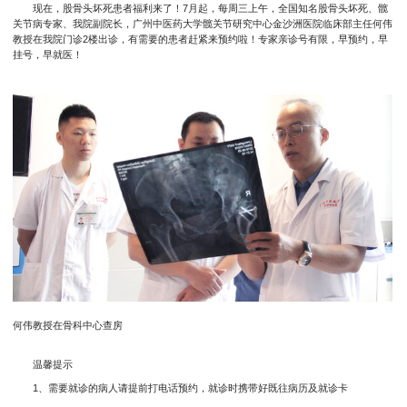
现在，股骨头坏死患者福利来了！7月起，每周三上午，全国知名股骨头坏死、髋
关节病专家、我院副院长，广州中医药大学髋关节研究中心金沙洲医院临床部主任何伟
教授在我院门诊2楼出诊，有需要的患者赶紧来预约啦！专家亲诊号有限，早预约，早
挂号，早就医！
何伟教授在骨科中心查房
温馨提示
1、需要就诊的病人请提前打电话预约，就诊时携带好既往病历及就诊卡