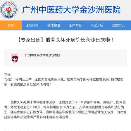
首页
医院简介
媒体报道
医保专栏
科室介绍
健康知识
【专家出诊】股骨头坏死病院长亲诊日来啦！
广州中医药大学金沙洲医院
导读:
7月起，每周三上午，全国知名股骨头坏死、髋关节病专家何伟教授在我院门诊2楼出
诊，有需要的患者赶紧来预约啦！
股骨头坏死属于骨科临床常见病，主要好发于30-50 岁的中青年。据统计，国内股
骨头坏死患者超过1000万，每年新增病例30万左右。其早期症状以髋部疼痛和跛行为
主，随着疾病的进行性发展，最终可能会导致髋关节塌陷进而引起骨性关节炎，由此引
起的疼痛和功能障碍严重影响患者的生活质量。