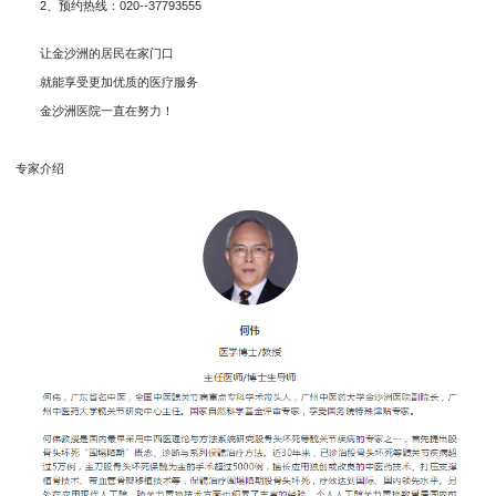
2、预约热线：020--37793555
让金沙洲的居民在家门口
就能享受更加优质的医疗服务
金沙洲医院一直在努力！
专家介绍