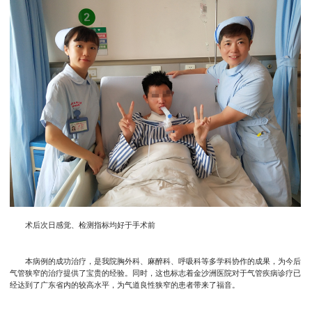
术后次日感觉、检测指标均好于手术前
本病例的成功治疗，是我院胸外科、麻醉科、呼吸科等多学科协作的成果，为今后
气管狭窄的治疗提供了宝贵的经验。同时，这也标志着金沙洲医院对于气管疾病诊疗已
经达到了广东省内的较高水平，为气道良性狭窄的患者带来了福音。