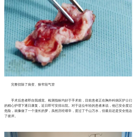
完整切除了病变、狭窄段气管
手术后患者即自我感觉、检测指标均好于手术前，目前患者正在胸外科病区护士们
的精心护理下逐日康复，近日即可安排出院。对于这位年轻的患者来说，他已安全度过
危险，就像做了一个漫长的梦，虽然历经艰辛，度过了千山万水，但最后还是安全抵达
了彼岸。