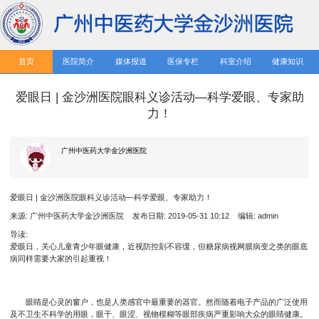
首页
医院简介
媒体报道
医保专栏
科室介绍
健康知识
爱眼日 | 金沙洲医院眼科义诊活动—科学爱眼、专家助
力！
广州中医药大学金沙洲医院
爱眼日 | 金沙洲医院眼科义诊活动—科学爱眼、专家助力！
来源: 广州中医药大学金沙洲医院 发布日期: 2019-05-31 10:12 编辑: admin
导读:
爱眼日，关心儿童青少年眼健康，近视防控刻不容缓，但糖尿病视网膜病变之类的眼底
病同样需要大家的引起重视！
眼睛是心灵的窗户，也是人类感官中最重要的器官。然而随着电子产品的广泛使用
及不卫生不科学的用眼，眼干、眼涩、视物模糊等眼部疾病严重影响大众的眼睛健康。