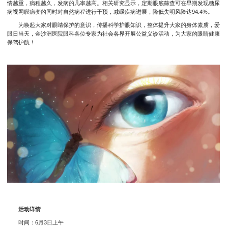
情越重，病程越久，发病的几率越高。相关研究显示，定期眼底筛查可在早期发现糖尿
病视网膜病变的同时对自然病程进行干预，减缓疾病进展，降低失明风险达94.4%。
为唤起大家对眼睛保护的意识，传播科学护眼知识，整体提升大家的身体素质，爱
眼日当天，金沙洲医院眼科各位专家为社会各界开展公益义诊活动，为大家的眼睛健康
保驾护航！
活动详情
时间：6月3日上午