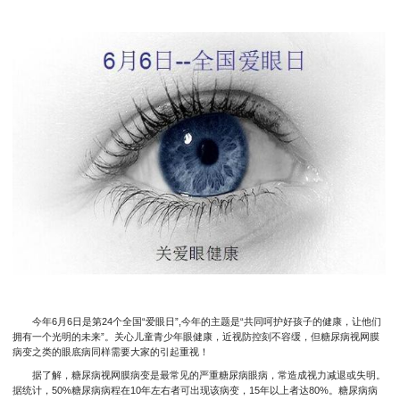
今年6月6日是第24个全国“爱眼日”,今年的主题是“共同呵护好孩子的健康，让他们
拥有一个光明的未来”。关心儿童青少年眼健康，近视防控刻不容缓，但糖尿病视网膜
病变之类的眼底病同样需要大家的引起重视！
据了解，糖尿病视网膜病变是最常见的严重糖尿病眼病，常造成视力减退或失明。
据统计，50%糖尿病病程在10年左右者可出现该病变，15年以上者达80%。糖尿病病