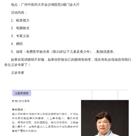
地点：广州中医药大学金沙洲医院1楼门诊大厅
活动内容：
1、检查视力
2、电脑验光
3、专家义诊
4、赠药
5、抽奖：免费医学验光券（限14岁以下儿童及青少年），配镜优惠券。
如果你觉得眼睛不舒服、如果你怀疑自己的眼睛有病变，现在有机会现场咨询我们
各位义诊专家了！
义诊专家