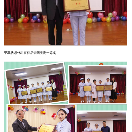
甲乳代谢外科喜获品管圈竞赛一等奖