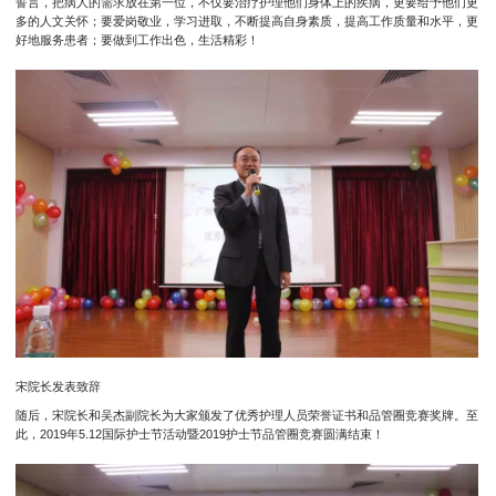
誓言，把病人的需求放在第一位，不仅要治疗护理他们身体上的疾病，更要给予他们更
多的人文关怀；要爱岗敬业，学习进取，不断提高自身素质，提高工作质量和水平，更
好地服务患者；要做到工作出色，生活精彩！
宋院长发表致辞
随后，宋院长和吴杰副院长为大家颁发了优秀护理人员荣誉证书和品管圈竞赛奖牌。至
此，2019年5.12国际护士节活动暨2019护士节品管圈竞赛圆满结束！