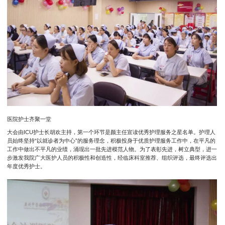
医院护士齐聚一堂
大会由ICU护士长胡欢主持，第一个环节是颜主任宣读优秀护理服务之星名单。护理人
员始终坚持“以就诊者为中心”的服务理念，积极投身于优质护理服务工作中，在平凡的
工作中做出不平凡的业绩，涌现出一批先进模范人物。为了表彰先进，树立典型，进一
步激发我院广大医护人员的积极性和创造性，经临床科室推荐、组织评选，最终评选出
年度优秀护士。