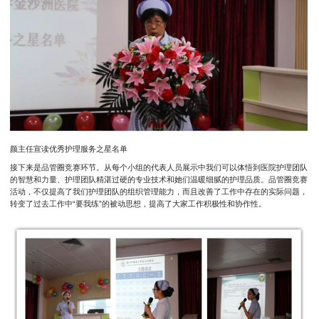
颜主任宣读优秀护理服务之星名单
接下来是品管圈竞赛环节。从每个小组的代表人员展示中我们可以体悟到医院护理团队
的智慧和力量、护理团队精湛过硬的专业技术和她们温暖细腻的护理品质。品管圈竞赛
活动，不仅提高了我们护理团队的组织管理能力，而且改善了工作中存在的实际问题，
转变了过去工作中“要我练”的被动思想，提高了大家工作积极性和协作性。