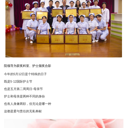
院领导为获奖科室、护士颁奖合影
今年的5月12日是个特殊的日子
既是5·12国际护士节
也是五月第二周周日-母亲节
护士和母亲是两种不同的身份
也有人身兼两职，但无论是哪一种
这都是爱与责任的无私奉献