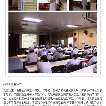
品管圈竞赛环节
竞赛结束，在评委们评选一等奖、二等奖、三等奖和优胜奖的同时，宋骤执行院长发表
了致辞。宋院长在致辞中向辛勤工作、无私奉献的全院护理人员致以最真挚的节日问
候，他在充分肯定护理工作在医院发展建设中的重要地位和巨大作用后，指出护士是用
爱心和责任撑起的职业，希望我们护理工作者继续发扬“南丁格尔”精神，践行南丁格尔