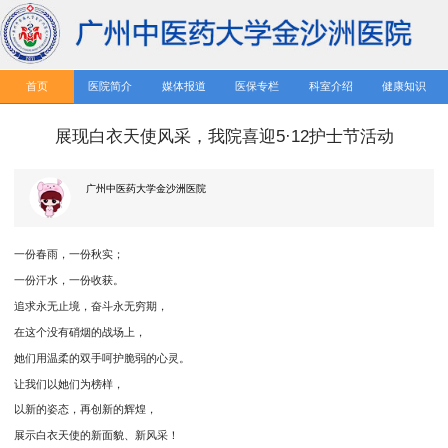
首页
医院简介
媒体报道
医保专栏
科室介绍
健康知识
展现白衣天使风采，我院喜迎5·12护士节活动
广州中医药大学金沙洲医院
一份春雨，一份秋实；
一份汗水，一份收获。
追求永无止境，奋斗永无穷期，
在这个没有硝烟的战场上，
她们用温柔的双手呵护脆弱的心灵。
让我们以她们为榜样，
以新的姿态，再创新的辉煌，
展示白衣天使的新面貌、新风采！