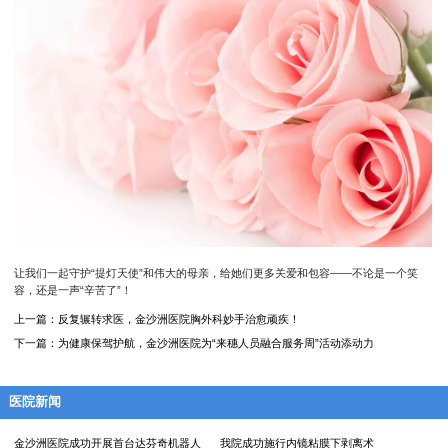
让我们一起守护“提灯天使”和伟大的母亲，给她们更多关爱和包容——不论是一个笑
容，还是一声“辛苦了”！
上一篇：
反复辗转求医，金沙洲医院胸外科妙手治愈顽疾！
下一篇：
为健康保驾护航，金沙洲医院为“来穗人员融合服务周”活动添动力
医院新闻
金沙洲医院成功开展首台达芬奇机器人
我院成功施行内镜粘膜下剥离术