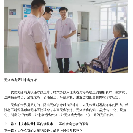
无痛病房受到患者好评
我院无痛病房镇痛疗效显著，绝大多数入住患者对疼痛明显的缓解表示非常满意，
达到精准微创、全程无痛、功能至上、早期康复、重返运动的全新骨科治疗理念。
无痛的世界是美好的，随着无痛诊疗时代的来临，人类将逐渐远离疼痛的困扰。我
院将不断深化创建无痛医院理念，丰富无痛诊疗、无痛病房内涵，坚持“专业化、规范
化、制度化”的管理，让患者远离疼痛，让无痛成为骨科中心一张闪亮的名片。
上一篇：
【技术济世】耳内镜技术-----耳科疾病患者的福音
下一篇：
为什么有的人年纪轻轻，却患上股骨头坏死？