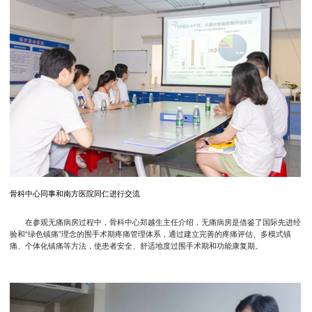
骨科中心同事和南方医院同仁进行交流
在参观无痛病房过程中，骨科中心郑越生主任介绍，无痛病房是借鉴了国际先进经
验和“绿色镇痛”理念的围手术期疼痛管理体系，通过建立完善的疼痛评估、多模式镇
痛、个体化镇痛等方法，使患者安全、舒适地度过围手术期和功能康复期。