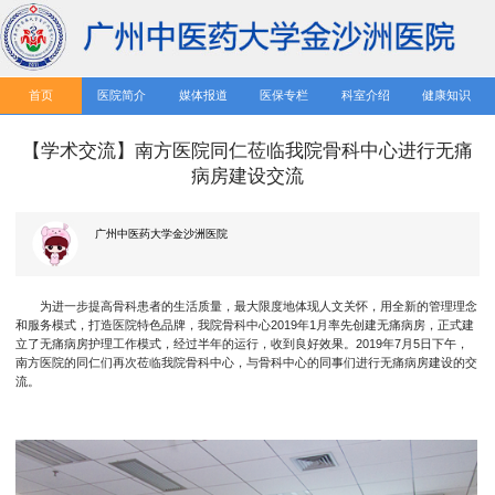
首页
医院简介
媒体报道
医保专栏
科室介绍
健康知识
【学术交流】南方医院同仁莅临我院骨科中心进行无痛
病房建设交流
广州中医药大学金沙洲医院
为进一步提高骨科患者的生活质量，最大限度地体现人文关怀，用全新的管理理念
和服务模式，打造医院特色品牌，我院骨科中心2019年1月率先创建无痛病房，正式建
立了无痛病房护理工作模式，经过半年的运行，收到良好效果。2019年7月5日下午，
南方医院的同仁们再次莅临我院骨科中心，与骨科中心的同事们进行无痛病房建设的交
流。