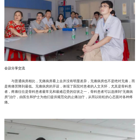
会议分享交流
与普通病房相比，无痛病房看上去并没有明显差异，无痛病房也不是绝对无痛，而
是将痛苦降到最低。无痛病房的开设，体现了医院对患者的人文关怀，尤其是骨科患
者，疼痛往往是骨科患者最常见和最难忍受的症状之一，骨科患者可以选择到“无痛病
房”治疗，由医生和护士为他们提供规范化的止痛治疗，从而以轻松的心态面对各种疼
痛。