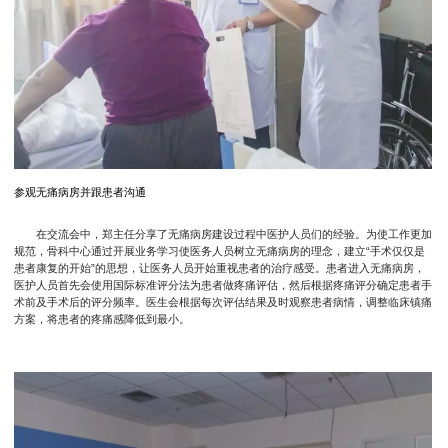
参观无痛病房并跟患者沟通
在交流会中，郑主任分享了无痛病房建设过程中医护人员们的经验。为使工作更加
规范，骨科中心通过开展业务学习使医务人员树立无痛病房的理念，建立“手术仅仅是
患者康复的开始”的思想，让医务人员开始重视患者的治疗感受。患者进入无痛病房，
医护人员首先会使用国际标准评分法为患者做疼痛评估，然后根据疼痛评分确定患者手
术前及手术后的评分频率。医生会根据每次评估结果及时观察患者病情，调整临床镇痛
方案，将患者的疼痛感降低到最小。