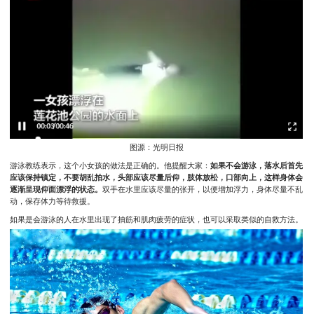
图源：光明日报
游泳教练表示，这个小女孩的做法是正确的。他提醒大家：
如果不会游泳，落水后首先
应该保持镇定，不要胡乱拍水，头部应该尽量后仰，肢体放松，口部向上，这样身体会
逐渐呈现仰面漂浮的状态。
双手在水里应该尽量的张开，以便增加浮力，身体尽量不乱
动，保存体力等待救援。
如果是会游泳的人在水里出现了抽筋和肌肉疲劳的症状，也可以采取类似的自救方法。