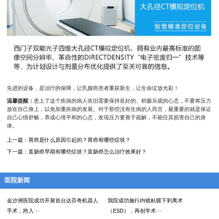
先进的设备，是治疗的保障，让乳腺癌患者重获新生，让生命绽放光彩！
温馨提醒：
患上了这个疾病的病人依旧需要保持良好的、积极乐观的心态，不要将压力
放在自己身上，以免加重疾病的发展。对于那些没有生病的人而言，最重要的就是保证
自己心情舒畅，养成心境平和的心态，发现压力要善于疏解，不能任其损害自己的身
体。
上一篇：
胃癌是什么原因引起的？胃癌有哪些症状？
下一篇：
直肠癌早期有哪些症状？直肠癌怎么治疗效果好？
医院新闻
金沙洲医院成功开展首台达芬奇机器人
我院成功施行内镜粘膜下剥离术
手术，跨入···
（ESD），再创学术···