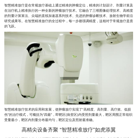
智慧精准放疗是在常规放疗基础上通过精准的肿瘤定位，精准的计划设计、剂量计算及
在治疗机上精准执行的一种全新的肿瘤放疗技术。它融合了三维图像处理技术、高精度
的剂量计算算法、尖端的直线加速器系列技术、先进的肿瘤诊断技术、放射生物学前沿
研究成果等。在智慧精准放疗的全过程中，每一步都强调精度，这相对于常规放疗是质
的飞跃。
智慧精准放疗技术的应用和发展，使肿瘤放疗实现了“高精度、高剂量、高疗效、低损
伤”的治疗模式，可概括为“四最”，即靶区(病变区)内受照剂量最大，靶区周围正常组织
受量最小，靶区内剂量分布最均匀，靶区定位及照射最准确。
高精尖设备齐聚 “智慧精准放疗”如虎添翼‍